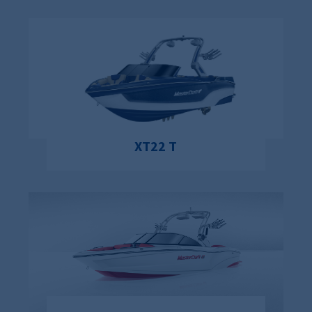
XT22 T