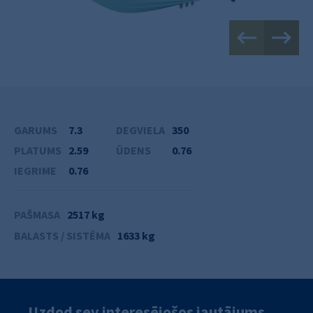
GARUMS
7.3
DEGVIELA
350
PLATUMS
2.59
ŪDENS
0.76
IEGRIME
0.76
PAŠMASA
2517 kg
BALASTS / SISTĒMA
1633 kg
Uzdod sev interesējošos jautājums