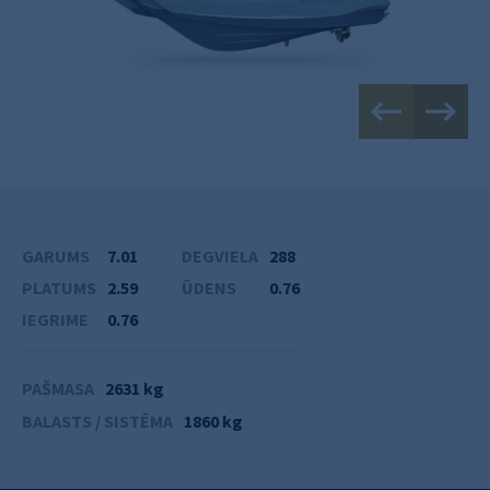
GARUMS
7.01
DEGVIELA
288
PLATUMS
2.59
ŪDENS
0.76
IEGRIME
0.76
PAŠMASA
2631 kg
BALASTS / SISTĒMA
1860 kg