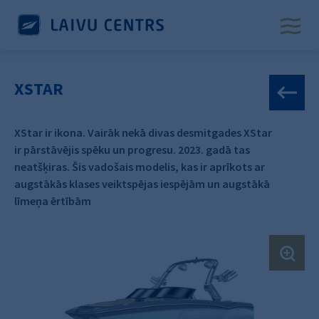
XSTAR
XStar ir ikona. Vairāk nekā divas desmitgades XStar
ir pārstāvējis spēku un progresu. 2023. gadā tas
neatšķiras. Šis vadošais modelis, kas ir aprīkots ar
augstākās klases veiktspējas iespējām un augstākā
līmeņa ērtībām